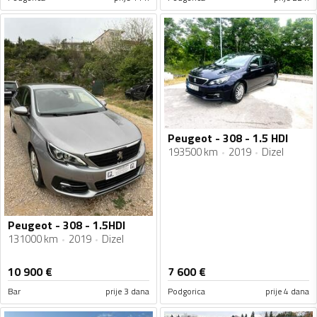
Peugeot - 308 - 1.5 HDI
193500 km
2019
Dizel
Peugeot - 308 - 1.5HDI
131000 km
2019
Dizel
10 900
€
7 600
€
Bar
prije 3 dana
Podgorica
prije 4 dana