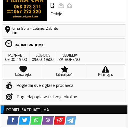
Cetinje
Crna Gora
-
Cetinje
,
Zabrđe
BB
RADNO VRIJEME
PON-PET
SUBOTA
NEDJELJA
09:00-19:00
09:00-19:00
ZATVORENO
Sačuvaj oglas
Sačuvaj profil
Prijavi oglas
Pogledaj sve oglase prodavca
Pogledaj oglase iz tvoje okoline
PODIJELI SA PRIJATELJIMA