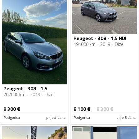
Peugeot - 308 - 1.5 HDI
191000 km
2019
Dizel
Peugeot - 308 - 1.5
202000 km
2019
Dizel
8 100
€
8 300
€
8 300
€
Podgorica
prije 4 dana
Podgorica
prije 6 dana