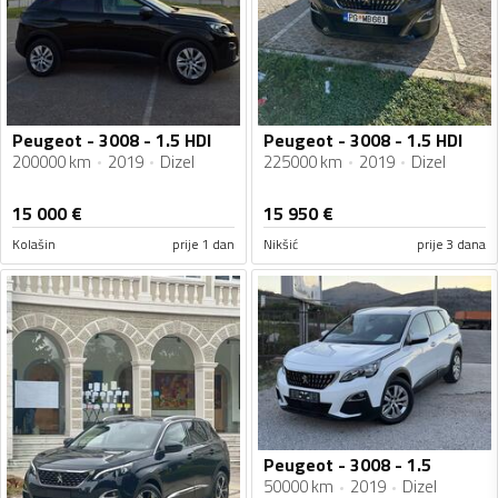
Peugeot - 3008 - 1.5 HDI
Peugeot - 3008 - 1.5 HDI
200000 km
2019
Dizel
225000 km
2019
Dizel
15 000
€
15 950
€
Kolašin
prije 1 dan
Nikšić
prije 3 dana
Peugeot - 3008 - 1.5
50000 km
2019
Dizel