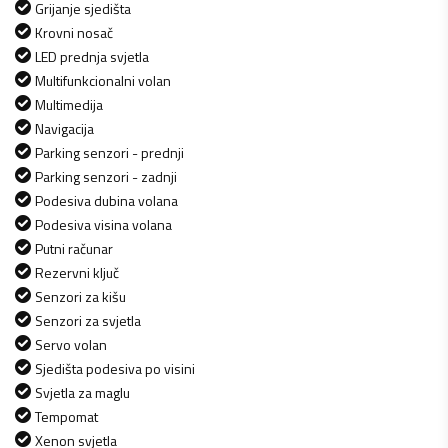
Grijanje sjedišta
Krovni nosač
LED prednja svjetla
Multifunkcionalni volan
Multimedija
Navigacija
Parking senzori - prednji
Parking senzori - zadnji
Podesiva dubina volana
Podesiva visina volana
Putni računar
Rezervni ključ
Senzori za kišu
Senzori za svjetla
Servo volan
Sjedišta podesiva po visini
Svjetla za maglu
Tempomat
Xenon svjetla