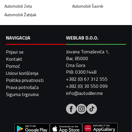
Automobili
Zeta
Automobili
Šavnik
Automobili
Žabljak
NAVIGACIJA
WEBLAB D.O.O.
Jovana Tomaševića 1,
Prijavi se
Bar, 85000
Kontakt
Crna Gora
Pomoć
PIB: 03007448
Uslovi korišćenja
+382 (0) 67 312 555
Politika privatnosti
+382 (0) 30 550 099
Prava potrošača
info@autodiler.me
Sigurna trgovina