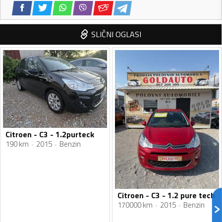
SLIČNI OGLASI
Citroen - C3 - 1.2purteck
190 km
2015
Benzin
Citroen - C3 - 1.2 pure tech
170000 km
2015
Benzin