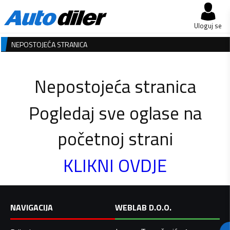
Uloguj se
NEPOSTOJEĆA STRANICA
Nepostojeća stranica
Pogledaj sve oglase na
početnoj strani
KLIKNI OVDJE
NAVIGACIJA
WEBLAB D.O.O.