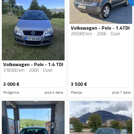
Volkswagen - Polo - 1.4TDI
265000 km
2006
Dizel
Volkswagen - Polo - 1.4 TDI
318000 km
2006
Dizel
3 000
€
3 500
€
Podgorica
prije 4 dana
Pljevlja
prije 7 dana