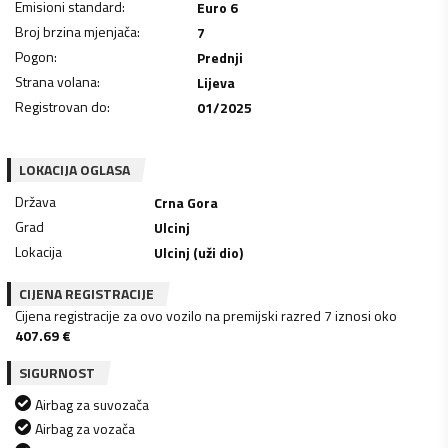
Emisioni standard
:
Euro 6
Broj brzina mjenjača
:
7
Pogon
:
Prednji
Strana volana
:
Lijeva
Registrovan do
:
01/2025
LOKACIJA OGLASA
Država
Crna Gora
Grad
Ulcinj
Lokacija
Ulcinj (uži dio)
CIJENA REGISTRACIJE
Cijena registracije za ovo vozilo na premijski razred 7 iznosi oko
407.69
€
SIGURNOST
Airbag za suvozača
Airbag za vozača