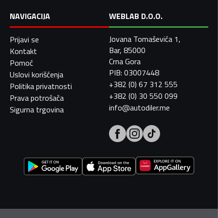
NAVIGACIJA
WEBLAB D.O.O.
Jovana Tomaševića 1,
Prijavi se
Bar, 85000
Kontakt
Crna Gora
Pomoć
PIB: 03007448
Uslovi korišćenja
+382 (0) 67 312 555
Politika privatnosti
+382 (0) 30 550 099
Prava potrošača
info@autodiler.me
Sigurna trgovina