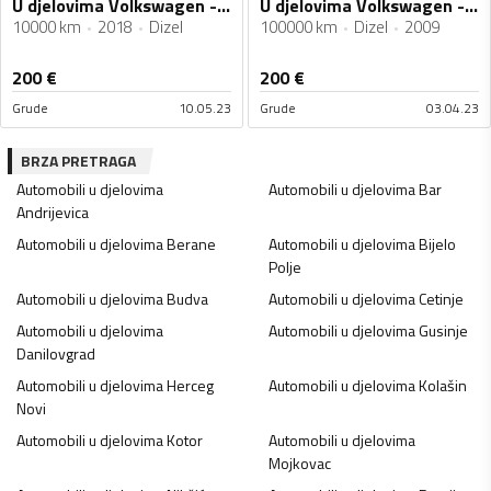
U djelovima Volkswagen - Tiguan 2018G 2.0TDI
U djelovima Volkswagen - Tiguan 2.0TDI 2009g
10000 km
2018
Dizel
100000 km
Dizel
2009
200
€
200
€
Grude
10.05.23
Grude
03.04.23
BRZA PRETRAGA
Automobili u djelovima
Automobili u djelovima
Bar
Andrijevica
Automobili u djelovima
Berane
Automobili u djelovima
Bijelo
Polje
Automobili u djelovima
Budva
Automobili u djelovima
Cetinje
Automobili u djelovima
Automobili u djelovima
Gusinje
Danilovgrad
Automobili u djelovima
Herceg
Automobili u djelovima
Kolašin
Novi
Automobili u djelovima
Kotor
Automobili u djelovima
Mojkovac