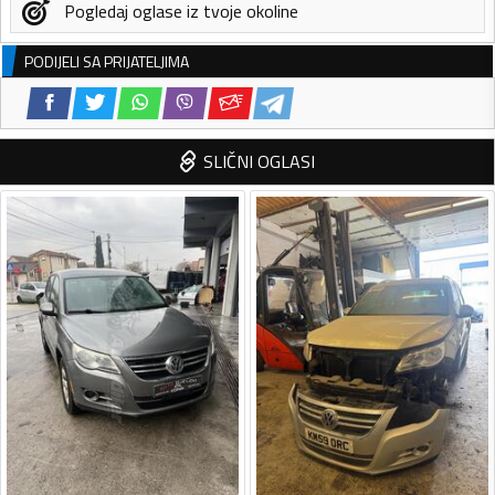
Pogledaj oglase iz tvoje okoline
PODIJELI SA PRIJATELJIMA
SLIČNI OGLASI