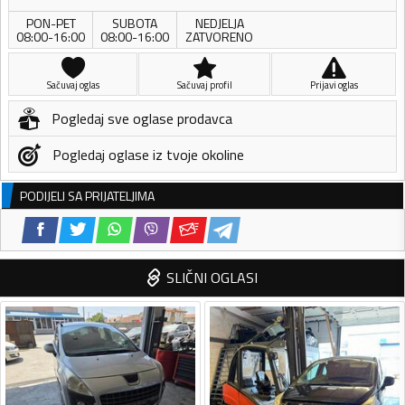
PON-PET
SUBOTA
NEDJELJA
08:00-16:00
08:00-16:00
ZATVORENO
Sačuvaj oglas
Sačuvaj profil
Prijavi oglas
Pogledaj sve oglase prodavca
Pogledaj oglase iz tvoje okoline
PODIJELI SA PRIJATELJIMA
SLIČNI OGLASI