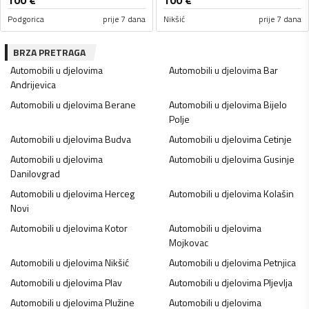
Podgorica
prije 7 dana
Nikšić
prije 7 dana
BRZA PRETRAGA
Automobili u djelovima
Automobili u djelovima
Bar
Andrijevica
Automobili u djelovima
Berane
Automobili u djelovima
Bijelo
Polje
Automobili u djelovima
Budva
Automobili u djelovima
Cetinje
Automobili u djelovima
Automobili u djelovima
Gusinje
Danilovgrad
Automobili u djelovima
Herceg
Automobili u djelovima
Kolašin
Novi
Automobili u djelovima
Kotor
Automobili u djelovima
Mojkovac
Automobili u djelovima
Nikšić
Automobili u djelovima
Petnjica
Automobili u djelovima
Plav
Automobili u djelovima
Pljevlja
Automobili u djelovima
Plužine
Automobili u djelovima