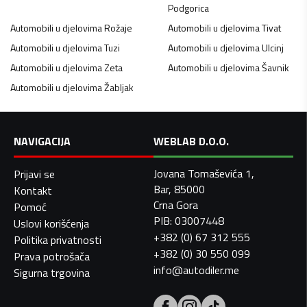
Podgorica
Automobili u djelovima
Rožaje
Automobili u djelovima
Tivat
Automobili u djelovima
Tuzi
Automobili u djelovima
Ulcinj
Automobili u djelovima
Zeta
Automobili u djelovima
Šavnik
Automobili u djelovima
Žabljak
NAVIGACIJA
WEBLAB D.O.O.
Jovana Tomaševića 1,
Prijavi se
Bar, 85000
Kontakt
Crna Gora
Pomoć
PIB: 03007448
Uslovi korišćenja
+382 (0) 67 312 555
Politika privatnosti
+382 (0) 30 550 099
Prava potrošača
info@autodiler.me
Sigurna trgovina