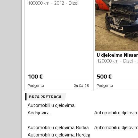
100000 km
2012
Dizel
120000 km
Dizel
100
€
500
€
Podgorica
24.04.26
Podgorica
BRZA PRETRAGA
Automobili u djelovima
Andrijevica
Automobili u djelovi
Automobili u djelovima
Budva
Automobili u djelovi
Automobili u djelovima
Herceg