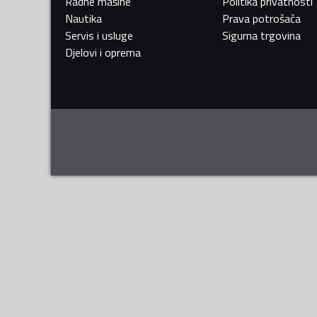
Radne mašine
Politika privatnosti
Nautika
Prava potrošača
Servis i usluge
Sigurna trgovina
Djelovi i oprema