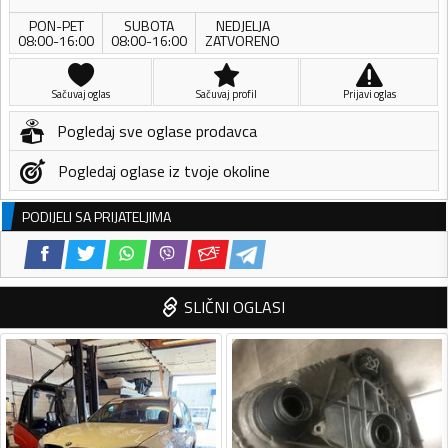
PON-PET
SUBOTA
NEDJELJA
08:00-16:00
08:00-16:00
ZATVORENO
Sačuvaj oglas
Sačuvaj profil
Prijavi oglas
Pogledaj sve oglase prodavca
Pogledaj oglase iz tvoje okoline
PODIJELI SA PRIJATELJIMA
SLIČNI OGLASI