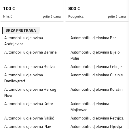
100
€
800
€
Nikšić
prije 3 dana
Podgorica
prije 5 dana
BRZA PRETRAGA
Automobili u djelovima
Automobili u djelovima
Bar
Andrijevica
Automobili u djelovima
Berane
Automobili u djelovima
Bijelo
Polje
Automobili u djelovima
Budva
Automobili u djelovima
Cetinje
Automobili u djelovima
Automobili u djelovima
Gusinje
Danilovgrad
Automobili u djelovima
Herceg
Automobili u djelovima
Kolašin
Novi
Automobili u djelovima
Kotor
Automobili u djelovima
Mojkovac
Automobili u djelovima
Nikšić
Automobili u djelovima
Petnjica
Automobili u djelovima
Plav
Automobili u djelovima
Pljevlja