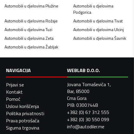
Automobili u djelovima
Plužine
Automobili u djelovima
Podgorica
Automobili u djelovima
Rožaje
Automobili u djelovima
Tivat
Automobili u djelovima
Tuzi
Automobili u djelovima
Ulcinj
Automobili u djelovima
Zeta
Automobili u djelovima
Šavnik
Automobili u djelovima
Žabljak
NAVIGACIJA
WEBLAB D.O.O.
Jovana Tomaševića 1,
Prijavi se
Bar, 85000
Kontakt
Crna Gora
Pomoć
PIB: 03007448
Uslovi korišćenja
+382 (0) 67 312 555
Politika privatnosti
+382 (0) 30 550 099
Prava potrošača
info@autodiler.me
Sigurna trgovina