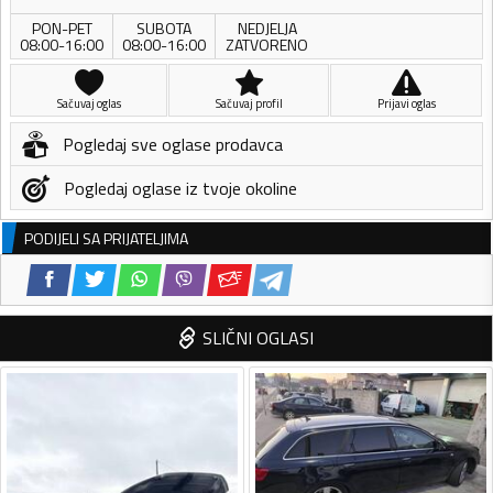
PON-PET
SUBOTA
NEDJELJA
08:00-16:00
08:00-16:00
ZATVORENO
Sačuvaj oglas
Sačuvaj profil
Prijavi oglas
Pogledaj sve oglase prodavca
Pogledaj oglase iz tvoje okoline
PODIJELI SA PRIJATELJIMA
SLIČNI OGLASI