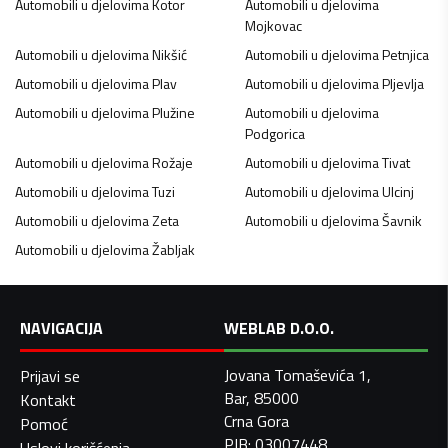
Automobili u djelovima
Kotor
Automobili u djelovima
Mojkovac
Automobili u djelovima
Nikšić
Automobili u djelovima
Petnjica
Automobili u djelovima
Plav
Automobili u djelovima
Pljevlja
Automobili u djelovima
Plužine
Automobili u djelovima
Podgorica
Automobili u djelovima
Rožaje
Automobili u djelovima
Tivat
Automobili u djelovima
Tuzi
Automobili u djelovima
Ulcinj
Automobili u djelovima
Zeta
Automobili u djelovima
Šavnik
Automobili u djelovima
Žabljak
NAVIGACIJA
WEBLAB D.O.O.
Jovana Tomaševića 1,
Prijavi se
Bar, 85000
Kontakt
Crna Gora
Pomoć
PIB: 03007448