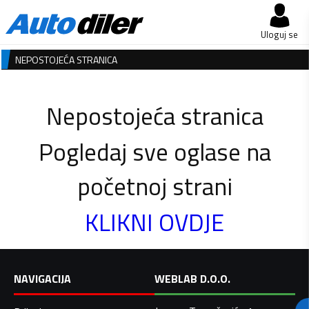
Uloguj se
NEPOSTOJEĆA STRANICA
Nepostojeća stranica
Pogledaj sve oglase na
početnoj strani
KLIKNI OVDJE
NAVIGACIJA
WEBLAB D.O.O.