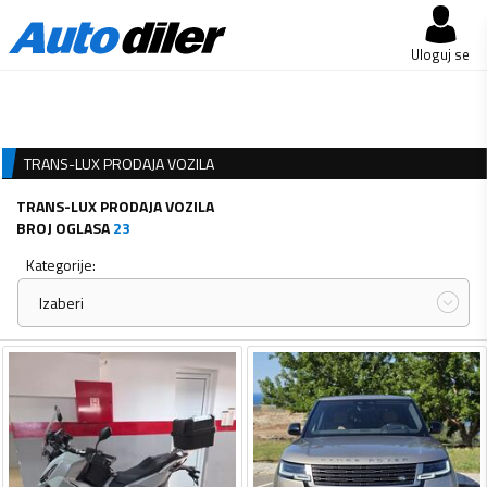
Uloguj se
TRANS-LUX PRODAJA VOZILA
TRANS-LUX PRODAJA VOZILA
BROJ OGLASA
23
Kategorije:
Izaberi