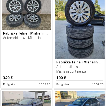
Fabričke felne i Mishelin gume
Automobili
4
Mishelin
Fabričke felne i Mishelin Continental gume
Automobili
4
Mishelin Continental
340
€
190
€
Podgorica
15.07.26
Podgorica
15.07.26