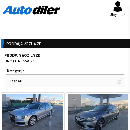
Uloguj se
PRODAJA VOZILA ZB
PRODAJA VOZILA ZB
BROJ OGLASA
21
Kategorije:
Izaberi