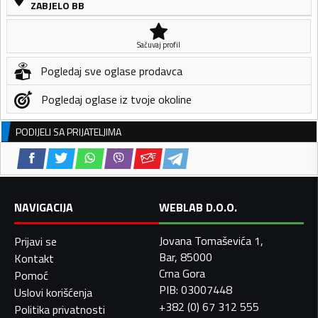
ZABJELO BB
Sačuvaj profil
Pogledaj sve oglase prodavca
Pogledaj oglase iz tvoje okoline
PODIJELI SA PRIJATELJIMA
NAVIGACIJA
WEBLAB D.O.O.
Jovana Tomaševića 1,
Prijavi se
Bar, 85000
Kontakt
Crna Gora
Pomoć
PIB: 03007448
Uslovi korišćenja
+382 (0) 67 312 555
Politika privatnosti