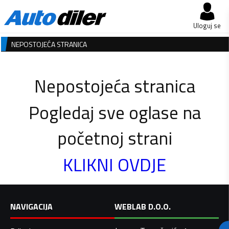
Uloguj se
NEPOSTOJEĆA STRANICA
Nepostojeća stranica
Pogledaj sve oglase na
početnoj strani
KLIKNI OVDJE
NAVIGACIJA
WEBLAB D.O.O.