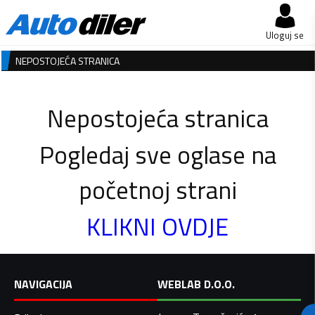
Uloguj se
NEPOSTOJEĆA STRANICA
Nepostojeća stranica
Pogledaj sve oglase na
početnoj strani
KLIKNI OVDJE
NAVIGACIJA
WEBLAB D.O.O.