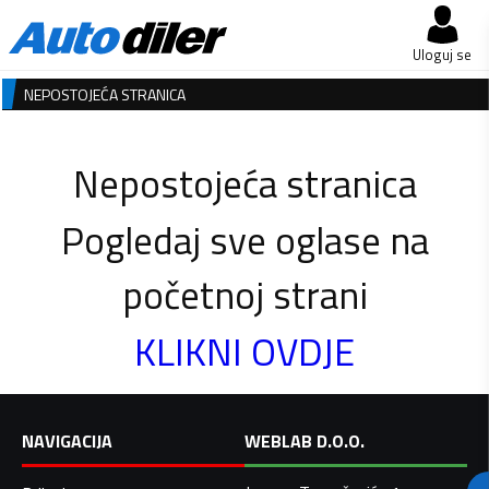
Uloguj se
NEPOSTOJEĆA STRANICA
Nepostojeća stranica
Pogledaj sve oglase na
početnoj strani
KLIKNI OVDJE
NAVIGACIJA
WEBLAB D.O.O.