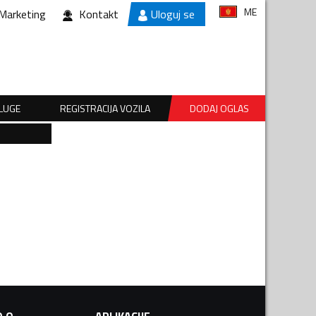
ME
Marketing
Kontakt
Uloguj se
SLUGE
REGISTRACIJA VOZILA
DODAJ OGLAS
.O.
APLIKACIJE