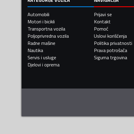
Automobili
Prijavi se
Motori i bicikli
Kontakt
Transportna vozila
Pomoć
Poljoprivredna vozila
Uslovi korišćenja
Radne mašine
Politika privatnosti
Nautika
Prava potrošača
Servis i usluge
Sigurna trgovina
Djelovi i oprema