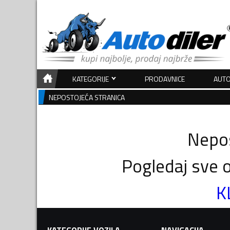
KATEGORIJE
PRODAVNICE
AUTO
NEPOSTOJEĆA STRANICA
Nepos
Pogledaj sve o
K
KATEGORIJE VOZILA
NAVIGACIJA