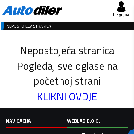
Uloguj se
NEPOSTOJEĆA STRANICA
Nepostojeća stranica
Pogledaj sve oglase na
početnoj strani
KLIKNI OVDJE
NAVIGACIJA
WEBLAB D.O.O.