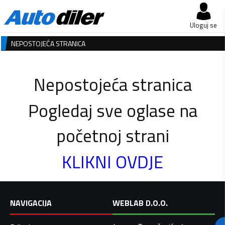
Uloguj se
NEPOSTOJEĆA STRANICA
Nepostojeća stranica
Pogledaj sve oglase na
početnoj strani
KLIKNI OVDJE
NAVIGACIJA
WEBLAB D.O.O.