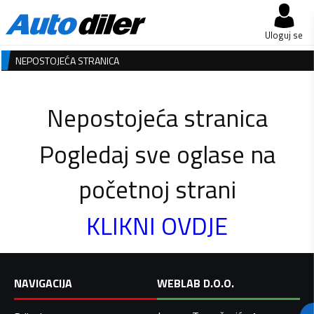
Uloguj se
NEPOSTOJEĆA STRANICA
Nepostojeća stranica
Pogledaj sve oglase na
početnoj strani
KLIKNI OVDJE
NAVIGACIJA
WEBLAB D.O.O.