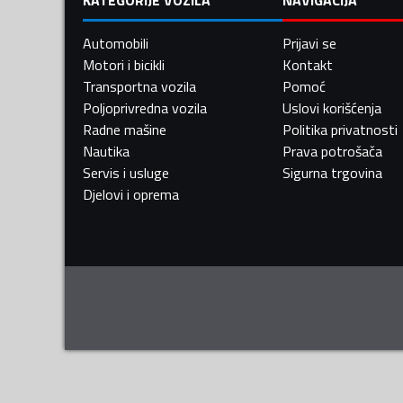
Automobili
Prijavi se
Motori i bicikli
Kontakt
Transportna vozila
Pomoć
Poljoprivredna vozila
Uslovi korišćenja
Radne mašine
Politika privatnosti
Nautika
Prava potrošača
Servis i usluge
Sigurna trgovina
Djelovi i oprema