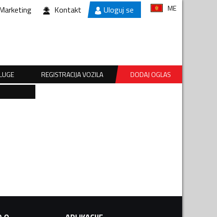
ME
Marketing
Kontakt
Uloguj se
SLUGE
REGISTRACIJA VOZILA
DODAJ OGLAS
.O.
APLIKACIJE