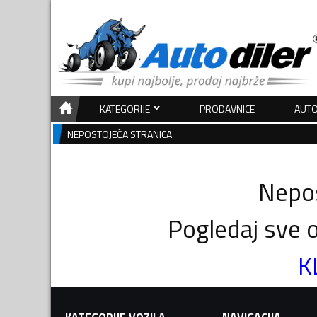
KATEGORIJE
PRODAVNICE
AUTO
NEPOSTOJEĆA STRANICA
Nepos
Pogledaj sve o
K
KATEGORIJE VOZILA
NAVIGACIJA