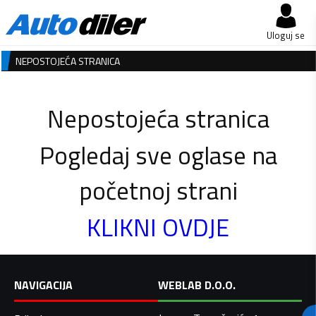
Uloguj se
NEPOSTOJEĆA STRANICA
Nepostojeća stranica
Pogledaj sve oglase na
početnoj strani
KLIKNI OVDJE
NAVIGACIJA
WEBLAB D.O.O.