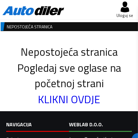
Uloguj se
NEPOSTOJEĆA STRANICA
Nepostojeća stranica
Pogledaj sve oglase na
početnoj strani
KLIKNI OVDJE
NAVIGACIJA
WEBLAB D.O.O.