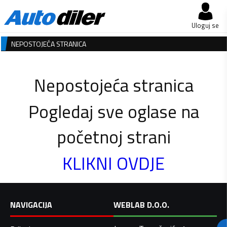
Uloguj se
NEPOSTOJEĆA STRANICA
Nepostojeća stranica
Pogledaj sve oglase na
početnoj strani
KLIKNI OVDJE
NAVIGACIJA
WEBLAB D.O.O.