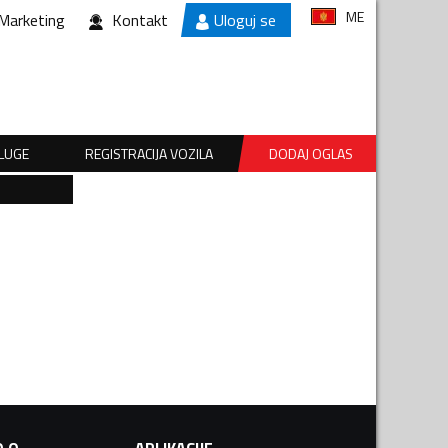
ME
Marketing
Kontakt
Uloguj se
SLUGE
REGISTRACIJA VOZILA
DODAJ OGLAS
.O.
APLIKACIJE