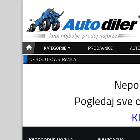
KATEGORIJE
PRODAVNICE
AUTO
NEPOSTOJEĆA STRANICA
Nepos
Pogledaj sve o
K
KATEGORIJE VOZILA
NAVIGACIJA