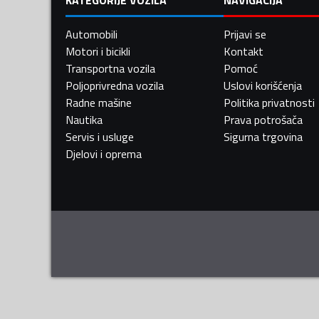
Automobili
Prijavi se
Motori i bicikli
Kontakt
Transportna vozila
Pomoć
Poljoprivredna vozila
Uslovi korišćenja
Radne mašine
Politika privatnosti
Nautika
Prava potrošača
Servis i usluge
Sigurna trgovina
Djelovi i oprema