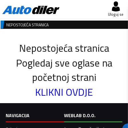
Uloguj se
NEPOSTOJEĆA STRANICA
Nepostojeća stranica
Pogledaj sve oglase na
početnoj strani
KLIKNI OVDJE
NAVIGACIJA
WEBLAB D.O.O.