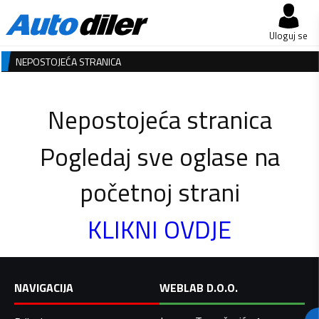
Uloguj se
NEPOSTOJEĆA STRANICA
Nepostojeća stranica
Pogledaj sve oglase na
početnoj strani
KLIKNI OVDJE
NAVIGACIJA
WEBLAB D.O.O.