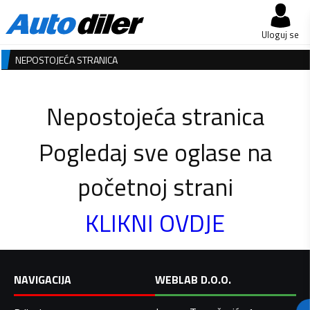
Uloguj se
NEPOSTOJEĆA STRANICA
Nepostojeća stranica
Pogledaj sve oglase na
početnoj strani
KLIKNI OVDJE
NAVIGACIJA
WEBLAB D.O.O.