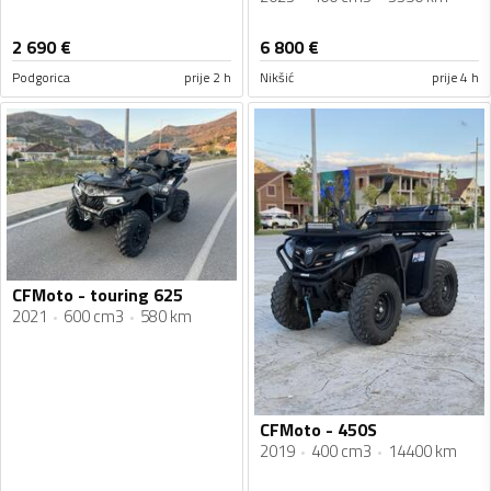
2 690
€
6 800
€
Podgorica
prije 2 h
Nikšić
prije 4 h
CFMoto - touring 625
2021
600 cm3
580 km
CFMoto - 450S
2019
400 cm3
14400 km