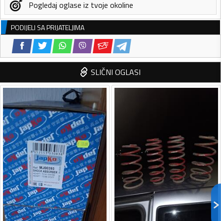
Pogledaj oglase iz tvoje okoline
PODIJELI SA PRIJATELJIMA
SLIČNI OGLASI