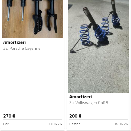
Amortizeri
Za
:
Porsche Cayenne
Amortizeri
Za
:
Volkswagen Golf 5
270
€
200
€
Bar
09.06.26
Berane
04.06.26