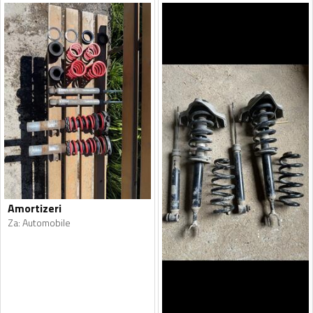
Amortizeri
Za
:
Automobile