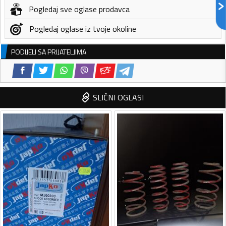
Pogledaj sve oglase prodavca
Pogledaj oglase iz tvoje okoline
PODIJELI SA PRIJATELJIMA
SLIČNI OGLASI