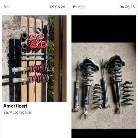
Bar
09.06.26
Berane
04.06.26
Amortizeri
Za
:
Automobile