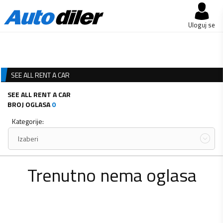
Uloguj se
SEE ALL RENT A CAR
SEE ALL RENT A CAR
BROJ OGLASA
0
Kategorije:
Izaberi
Trenutno nema oglasa