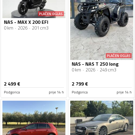
PLAĆEN OGLAS
NAS - MAX X 200 EFI
0 km
2026
201 cm3
PLAĆEN OGLAS
NAS - NAS T 250 long
0 km
2026
249 cm3
2 499
€
2 799
€
Podgorica
prije 14 h
Podgorica
prije 14 h