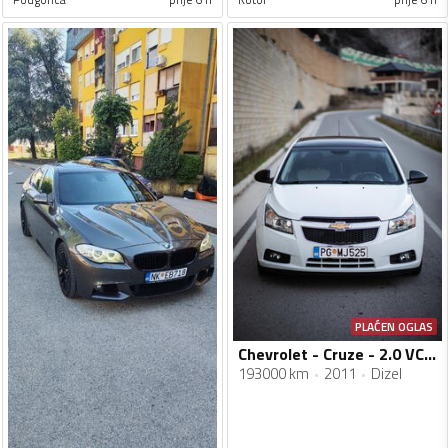
PLAĆEN OGLAS
Chevrolet - Cruze - 2.0 VCDI
193000 km
2011
Dizel