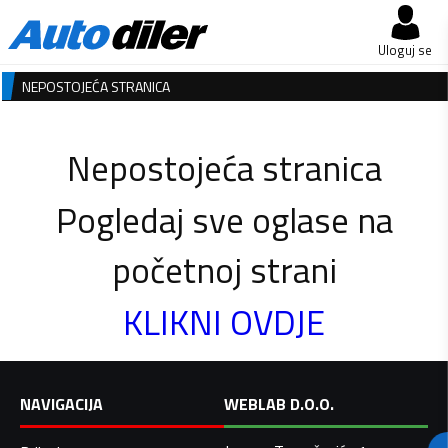
Uloguj se
NEPOSTOJEĆA STRANICA
Nepostojeća stranica
Pogledaj sve oglase na
početnoj strani
KLIKNI OVDJE
NAVIGACIJA
WEBLAB D.O.O.