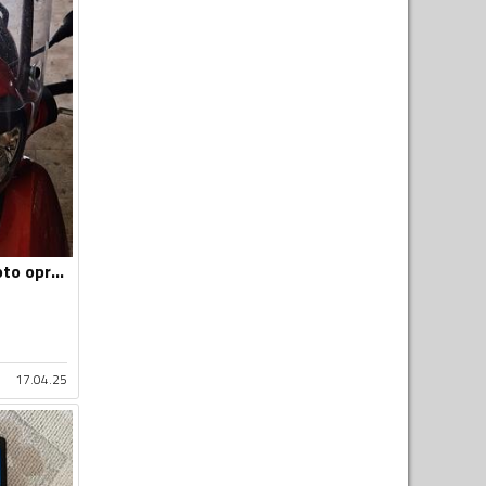
Vizir za motor - Moto oprema
17.04.25