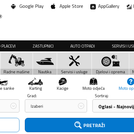
Google Play
Apple Store
AppGallery
 PLACEVI
ZASTUPNICI
AUTO OTPADI
SERVISI I U
Radne mašine
Nautika
Servisi i usluge
Djelovi i oprema
e sanke
Karting
Kacige
Moto odjeća
Moto o
Grad:
Sortiraj:
Izaberi
Oglasi - Najnovij
PRETRAŽI