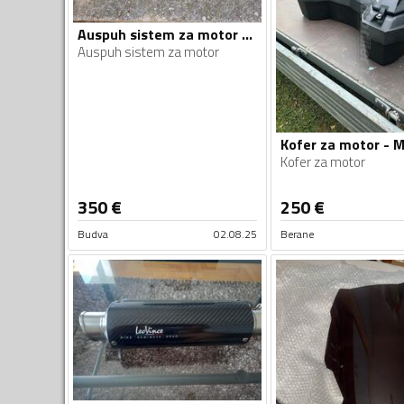
Auspuh sistem za motor - Moto oprema
Auspuh sistem za motor
Kofer za motor
350
€
250
€
Budva
02.08.25
Berane