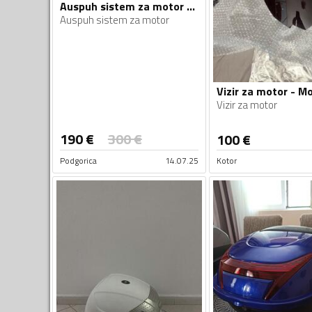
Auspuh sistem za motor - Moto oprema
Auspuh sistem za motor
Vizir za motor
190
€
300
€
100
€
Podgorica
14.07.25
Kotor