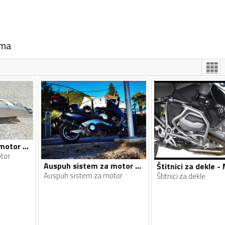
ema
Auspuh sistem za motor - Moto oprema
tor
Auspuh sistem za motor - Moto oprema
Auspuh sistem za motor
Štitnici za dekle