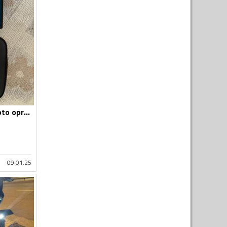
Vizir za motor - Moto oprema
09.01.25