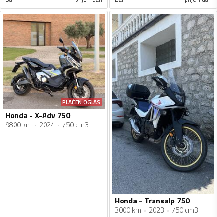
PLAĆEN OGLAS
Honda - X-Adv 750
9800 km
2024
750 cm3
Honda - Transalp 750
3000 km
2023
750 cm3