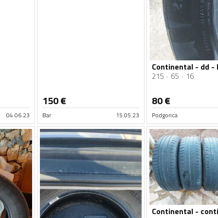
215
65
16
150
€
80
€
04.06.23
Bar
15.05.23
Podgorica