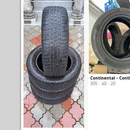
305
40
20