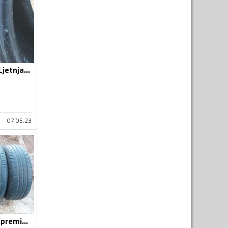
Continental - dd - Ljetnja guma
07.05.23
Continental - contipremium - Ljetnja guma