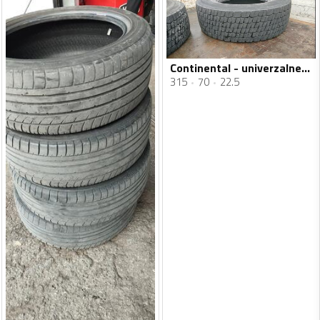
Continental - univerzalne - Univerzalna guma
315
70
22.5