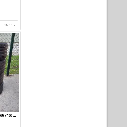
14.11.25
Continental - 235/55/18 - Ljetnja guma