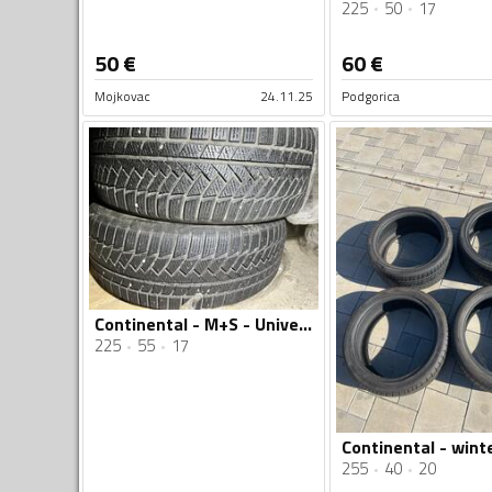
225
50
17
50
€
60
€
Mojkovac
24.11.25
Podgorica
Continental - M+S - Univerzalna guma
225
55
17
255
40
20