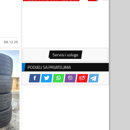
09.12.25
Servisi i usluge
PODIJELI SA PRIJATELJIMA