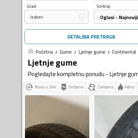
Grad:
Sortiraj:
Izaberi
Oglasi - Najnoviji
DETALJNA PRETRAGA
Početna
Gume
Ljetnje gume
Continental
Ljetnje gume
Pogledajte kompletnu ponudu - Ljetnje gu
Novo u 24h
Sniženo
Zamjena
Hitno