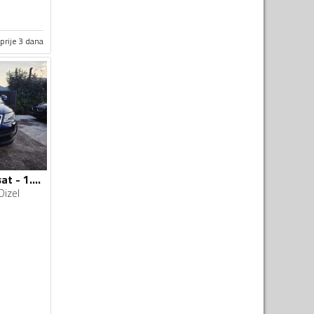
prije 3 dana
Volkswagen - Passat - 1.9 tdi
Dizel