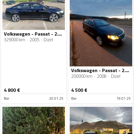
Volkswagen - Passat - 2.0 TDI
329000 km
2005
Dizel
Volkswagen - Passat - 2.0tdi
200000 km
2008
Dizel
4 800
€
4 500
€
Bar
20.01.25
Bar
19.01.25