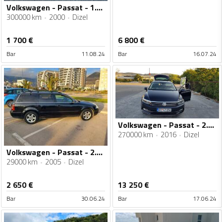
Volkswagen - Passat - 1.9 TDI
300000 km
2000
Dizel
1 700
€
6 800
€
Bar
11.08.24
Bar
16.07.24
Volkswagen - Passat - 2.0TDI
270000 km
2016
Dizel
Volkswagen - Passat - 2.0 v8 TDI
29000 km
2005
Dizel
2 650
€
13 250
€
Bar
30.06.24
Bar
17.06.24