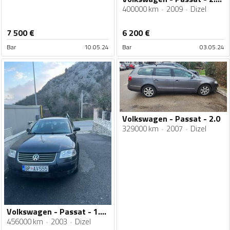
400000 km
2009
Dizel
7 500
€
6 200
€
Bar
10.05.24
Bar
03.05.24
Volkswagen - Passat - 2.0
329000 km
2007
Dizel
Volkswagen - Passat - 1.9 TDI
456000 km
2003
Dizel