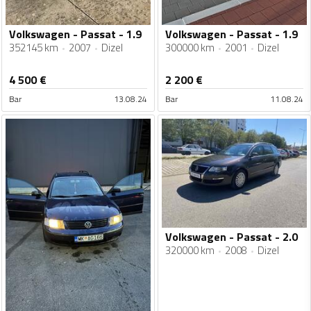
Volkswagen - Passat - 1.9
Volkswagen - Passat - 1.9
352145 km
2007
Dizel
300000 km
2001
Dizel
4 500
€
2 200
€
Bar
13.08.24
Bar
11.08.24
Volkswagen - Passat - 2.0
320000 km
2008
Dizel