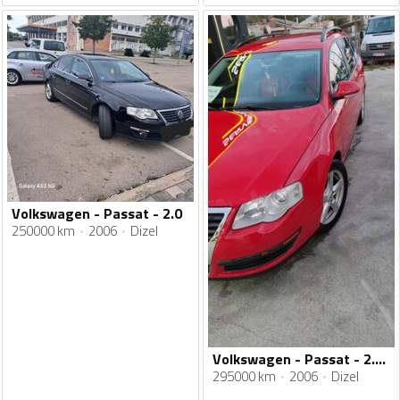
Volkswagen - Passat - 2.0
250000 km
2006
Dizel
Volkswagen - Passat - 2.0 103kw
295000 km
2006
Dizel