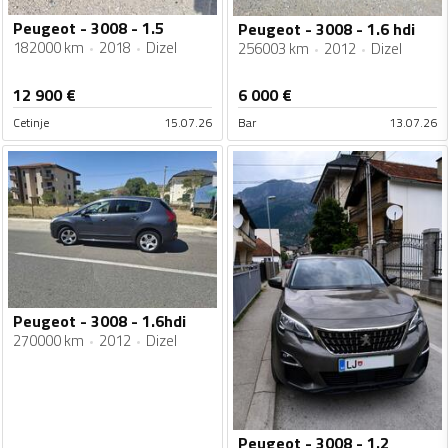
Peugeot - 3008 - 1.5
Peugeot - 3008 - 1.6 hdi
182000 km
2018
Dizel
256003 km
2012
Dizel
12 900
€
6 000
€
Cetinje
15.07.26
Bar
13.07.26
Peugeot - 3008 - 1.6hdi
270000 km
2012
Dizel
Peugeot - 3008 - 1.2