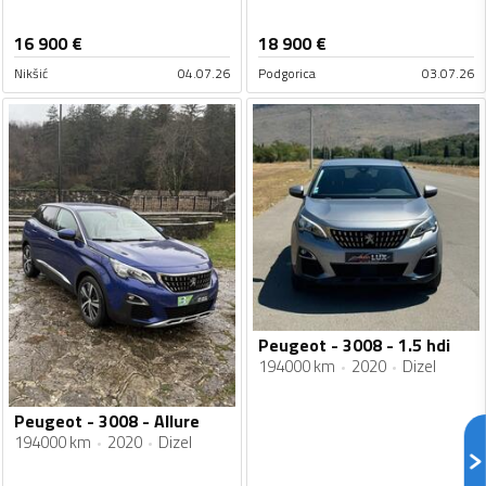
16 900
€
18 900
€
Nikšić
04.07.26
Podgorica
03.07.26
Peugeot - 3008 - 1.5 hdi
194000 km
2020
Dizel
Peugeot - 3008 - Allure
194000 km
2020
Dizel