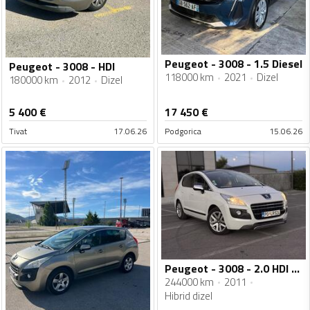
Peugeot - 3008 - 1.5 Diesel
Peugeot - 3008 - HDI
118000 km
2021
Dizel
180000 km
2012
Dizel
5 400
€
17 450
€
Tivat
17.06.26
Podgorica
15.06.26
Peugeot - 3008 - 2.0 HDI HYBRID
244000 km
2011
Hibrid dizel