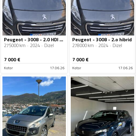
Peugeot - 3008 - 2.0 HDI hibrid
Peugeot - 3008 - 2.o hibrid
275000 km
2024
Dizel
278000 km
2024
Dizel
7 000
€
7 000
€
Kotor
17.06.26
Kotor
17.06.26