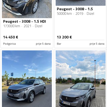
Peugeot - 3008 - 1.5
50000 km
2019
Dizel
Peugeot - 3008 - 1.5 HDI
173000 km
2021
Dizel
14 450
€
13 200
€
Podgorica
prije 5 dana
Bar
prije 5 dana