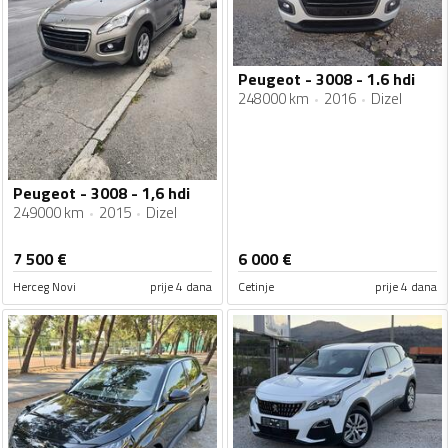
Peugeot - 3008 - 1.6 hdi
248000 km
2016
Dizel
Peugeot - 3008 - 1,6 hdi
249000 km
2015
Dizel
7 500
€
6 000
€
Herceg Novi
prije 4 dana
Cetinje
prije 4 dana