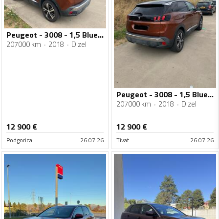
Peugeot - 3008 - 1,5 BlueHDI
207000 km
2018
Dizel
Peugeot - 3008 - 1,5 BlueHDI
207000 km
2018
Dizel
12 900
€
12 900
€
Podgorica
26.07.26
Tivat
26.07.26