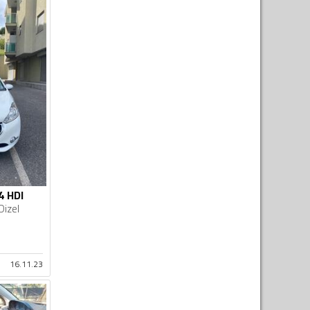
4 HDI
Dizel
16.11.23