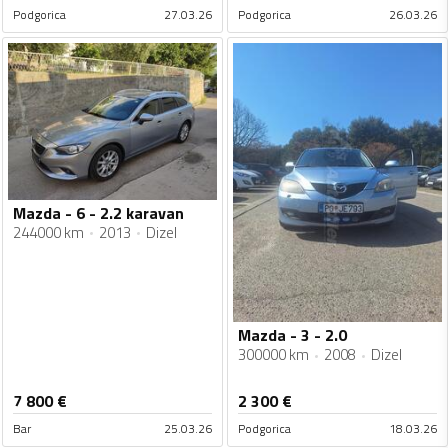
Podgorica
27.03.26
Podgorica
26.03.26
Mazda - 6 - 2.2 karavan
244000 km
2013
Dizel
Mazda - 3 - 2.0
300000 km
2008
Dizel
7 800
€
2 300
€
Bar
25.03.26
Podgorica
18.03.26