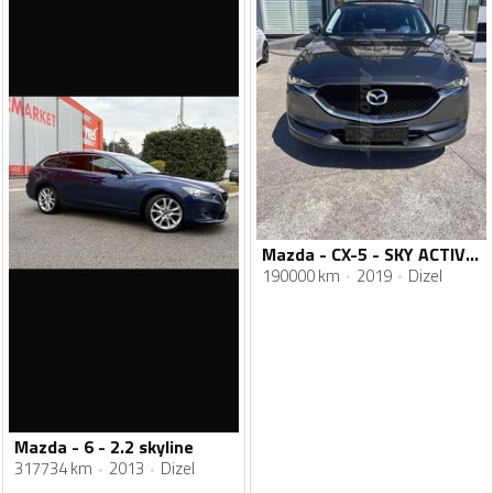
Mazda - CX-5 - SKY ACTIVE-Automatik
190000 km
2019
Dizel
Mazda - 6 - 2.2 skyline
317734 km
2013
Dizel