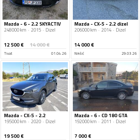
Mazda - 6 - 2.2 SKYACTIV
Mazda - CX-5 - 2.2 dizel
248000 km
2015
Dizel
206000 km
2014
Dizel
12 500
€
14 000
€
14 000
€
Tivat
01.04.26
Nikšić
29.03.26
Mazda - CX-5 - 2.2
Mazda - 6 - CD 180 GTA
195000 km
2020
Dizel
192000 km
2011
Dizel
19 500
€
7 000
€