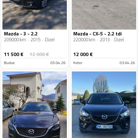
Mazda - 3 - 2.2
Mazda - CX-5 - 2.2 tdi
209000 km
2015
Dizel
220000 km
2013
Dizel
11 500
€
12 000
€
12 000
€
Budva
05.04.26
Kotor
03.04.26