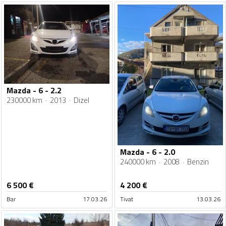
Mazda - 6 - 2.2
230000 km
2013
Dizel
Mazda - 6 - 2.0
240000 km
2008
Benzin
6 500
€
4 200
€
Bar
17.03.26
Tivat
13.03.26