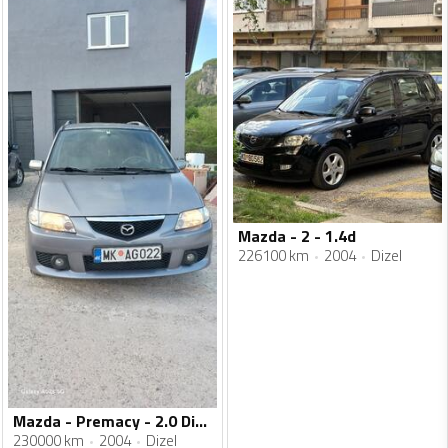
Mazda - 2 - 1.4d
226100 km
2004
Dizel
Mazda - Premacy - 2.0 DiTD
230000 km
2004
Dizel