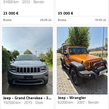
91000 km
2012
Benzin
23 000
€
35 000
€
Budva
26.09.24
Budva
19.09.24
Jeep - Wrangler
Jeep - Grand Cherokee - 3.0 CRD
82000 km
2007
Benzin
192500 km
2015
Dizel