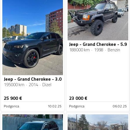
Jeep - Grand Cherokee - 5.9
188000 km
1998
Benzin
Jeep - Grand Cherokee - 3.0
195000 km
2014
Dizel
25 900
€
23 000
€
Podgorica
10.02.25
Podgorica
06.02.25